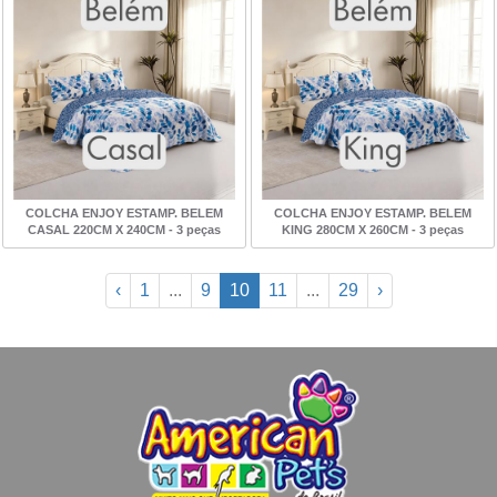
COLCHA ENJOY ESTAMP. BELEM
COLCHA ENJOY ESTAMP. BELEM
CASAL 220CM X 240CM - 3 peças
KING 280CM X 260CM - 3 peças
‹
1
...
9
10
11
...
29
›