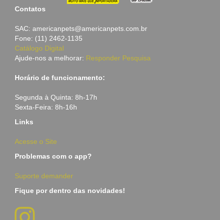
Contatos
SAC: americanpets@americanpets.com.br
Fone: (11) 2462-1135
Catálogo Digital
Ajude-nos a melhorar:
Responder Pesquisa
Horário de funcionamento:
Segunda à Quinta: 8h-17h
Sexta-Feira: 8h-16h
Links
Acesse o Site
Problemas com o app?
Suporte demander
Fique por dentro das novidades!