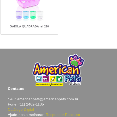
GAIOLA QUADRADA ref 210
Contatos
SAC: americanpets@americanpets.com.br
Fone: (11) 2462-1135
Catálogo Digital
Ajude-nos a melhorar:
Responder Pesquisa