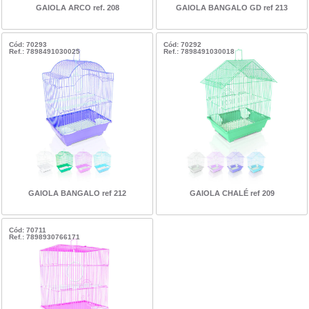
GAIOLA ARCO ref. 208
GAIOLA BANGALO GD ref 213
Cód: 70293
Cód: 70292
Ref.: 7898491030025
Ref.: 7898491030018
GAIOLA BANGALO ref 212
GAIOLA CHALÉ ref 209
Cód: 70711
Ref.: 7898930766171