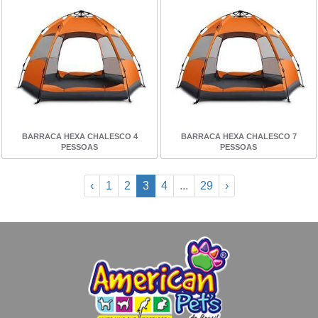
BARRACA HEXA CHALESCO 4
BARRACA HEXA CHALESCO 7
PESSOAS
PESSOAS
‹
1
2
3
4
...
29
›