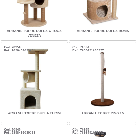
ARRANH. TORRE DUPLA C TOCA
ARRANH. TORRE DUPLA ROMA
VENEZA
Cód: 70958
Cód: 70934
Ref.: 7898491039684
Ref.: 7898491039257
ARRANH. TORRE DUPLA TURIM
ARRANH. TORRE PINO 1M
Cód: 70945
Cód: 70975
Ref.: 7898491039363
Ref.: 7898491039851