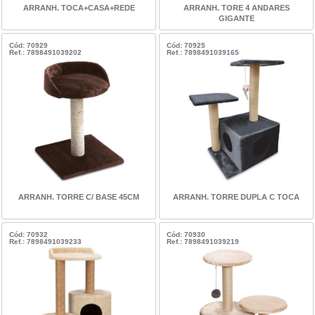
ARRANH. TOCA+CASA+REDE
ARRANH. TORE 4 ANDARES
GIGANTE
Cód: 70929
Cód: 70925
Ref.: 7898491039202
Ref.: 7898491039165
ARRANH. TORRE C/ BASE 45CM
ARRANH. TORRE DUPLA C TOCA
Cód: 70932
Cód: 70930
Ref.: 7898491039233
Ref.: 7898491039219