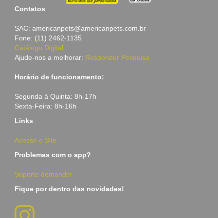
Contatos
SAC: americanpets@americanpets.com.br
Fone: (11) 2462-1135
Catálogo Digital
Ajude-nos a melhorar:
Responder Pesquisa
Horário de funcionamento:
Segunda à Quinta: 8h-17h
Sexta-Feira: 8h-16h
Links
Acesse o Site
Problemas com o app?
Suporte demander
Fique por dentro das novidades!