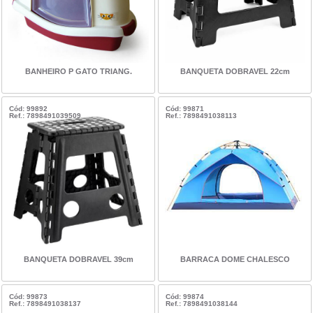
BANHEIRO P GATO TRIANG.
BANQUETA DOBRAVEL 22cm
Cód: 99892
Cód: 99871
Ref.: 7898491039509
Ref.: 7898491038113
BANQUETA DOBRAVEL 39cm
BARRACA DOME CHALESCO
Cód: 99873
Cód: 99874
Ref.: 7898491038137
Ref.: 7898491038144