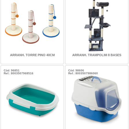
ARRANH. TORRE PINO 40CM
ARRANH. TRAMPOLIM 8 BASES
Cód: 96851
Cód: 98606
Ref.: 8003507968516
Ref.: 8003507986060