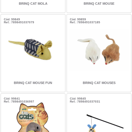
BRINQ CAT MOLA
BRINQ CAT MOUSE
Cód: 99849
Cód: 99859
Ref.: 7898491037079
Ref.: 7898491037185
BRINQ CAT MOUSE FUN
BRINQ CAT MOUSES
Cód: 99841
Cód: 99845
Ref.: 7898491036997
Ref.: 7898491037031