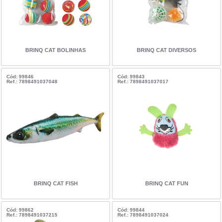
BRINQ CAT BOLINHAS
BRINQ CAT DIVERSOS
Cód: 99846
Cód: 99843
Ref.: 7898491037048
Ref.: 7898491037017
BRINQ CAT FISH
BRINQ CAT FUN
Cód: 99862
Cód: 99844
Ref.: 7898491037215
Ref.: 7898491037024