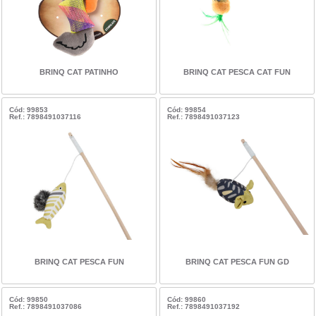
BRINQ CAT PATINHO
BRINQ CAT PESCA CAT FUN
Cód: 99853
Cód: 99854
Ref.: 7898491037116
Ref.: 7898491037123
BRINQ CAT PESCA FUN
BRINQ CAT PESCA FUN GD
Cód: 99850
Cód: 99860
Ref.: 7898491037086
Ref.: 7898491037192