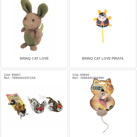
BRINQ CAT LOVE
BRINQ CAT LOVE PIRATA
Cód: 99857
Cód: 99840
Ref.: 7898491037154
Ref.: 7898491036980