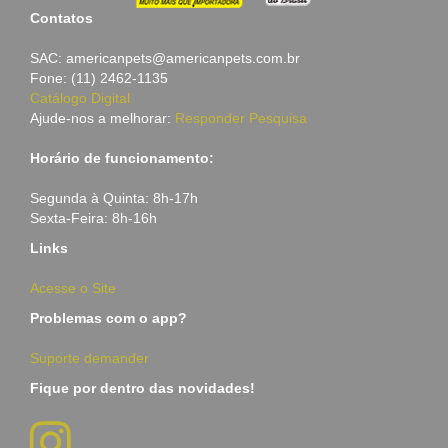
Contatos
SAC: americanpets@americanpets.com.br
Fone: (11) 2462-1135
Catálogo Digital
Ajude-nos a melhorar:
Responder Pesquisa
Horário de funcionamento:
Segunda à Quinta: 8h-17h
Sexta-Feira: 8h-16h
Links
Acesse o Site
Problemas com o app?
Suporte demander
Fique por dentro das novidades!