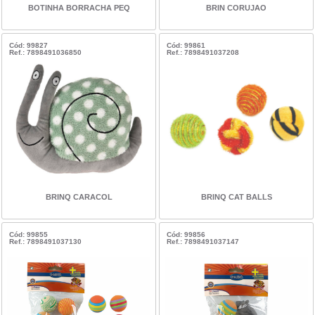
BOTINHA BORRACHA PEQ
BRIN CORUJAO
Cód: 99827
Cód: 99861
Ref.: 7898491036850
Ref.: 7898491037208
BRINQ CARACOL
BRINQ CAT BALLS
Cód: 99855
Cód: 99856
Ref.: 7898491037130
Ref.: 7898491037147