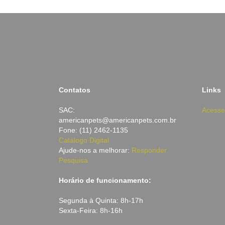
Contatos
Links
SAC:
Acesse
americanpets@americanpets.com.br
Fone: (11) 2462-1135
Catálogo Digital
Ajude-nos a melhorar:
Responder
Pesquisa
Horário de funcionamento:
Segunda à Quinta: 8h-17h
Sexta-Feira: 8h-16h