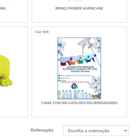
INIL
BRINQ.FRISBEE HURRICANE
Cód: 92B
CAIXA COM 500 GATILHOS PULVERIZADORES
Ordenação