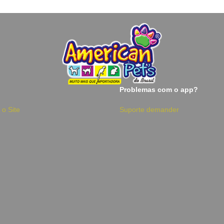
Problemas com o app?
 o Site
Suporte demander