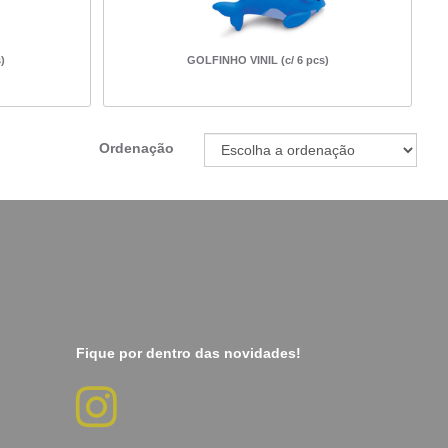
)
GOLFINHO VINIL (c/ 6 pcs)
Ordenação
Fique por dentro das novidades!