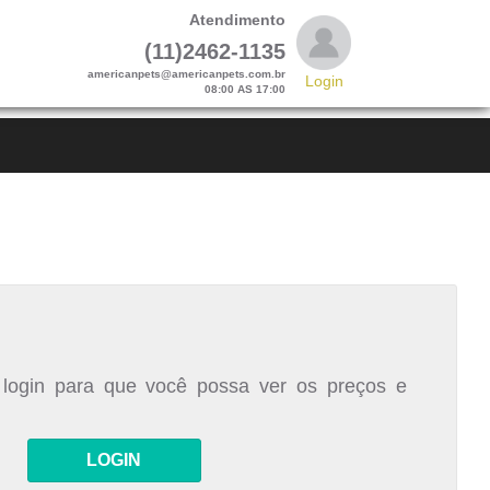
Atendimento
(11)2462-1135
americanpets@americanpets.com.br
Login
08:00 AS 17:00
 login para que você possa ver os preços e
LOGIN