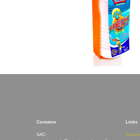
Contatos
Links
SAC:
Acesse