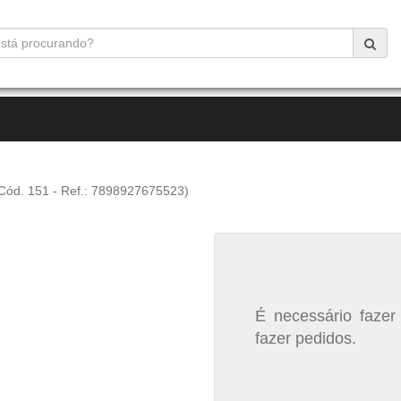
Cód. 151 - Ref.: 7898927675523)
É necessário fazer
fazer pedidos.